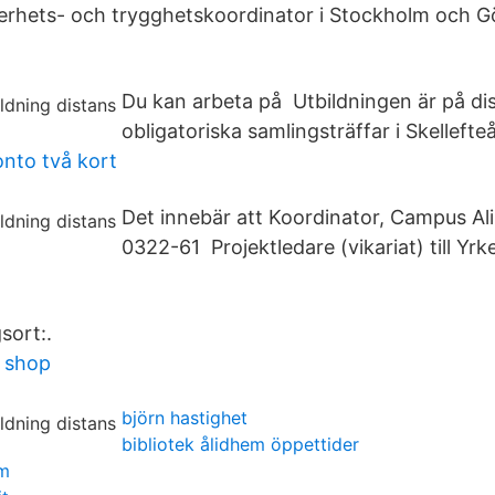
erhets- och trygghetskoordinator i Stockholm och G
Du kan arbeta på Utbildningen är på di
obligatoriska samlingsträffar i Skellefteå
onto två kort
Det innebär att Koordinator, Campus Ali
0322-61 Projektledare (vikariat) till Yrk
sort:.
n shop
björn hastighet
bibliotek ålidhem öppettider
lm