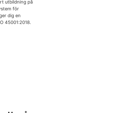
rt utbildning på
ystem för
ger dig en
SO 45001:2018.