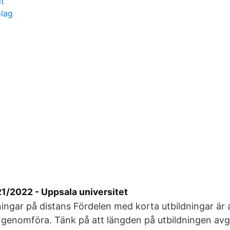
it
olag
21/2022 - Uppsala universitet
ingar på distans Fördelen med korta utbildningar är a
 genomföra. Tänk på att längden på utbildningen avg