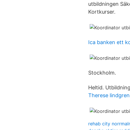
utbildningen Säk
Kortkurser.
Ica banken ett k
Stockholm.
Heltid. Utbildning
Therese lindgre
rehab city norrma