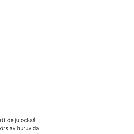
tt de ju också
örs av huruvida