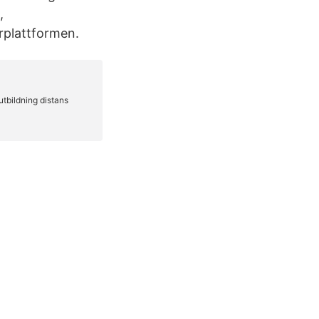
,
rplattformen.