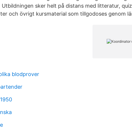
tbildningen sker helt på distans med litteratur, quiz
ter och övrigt kursmaterial som tillgodoses genom lä
olika blodprover
bartender
 1950
enska
ee