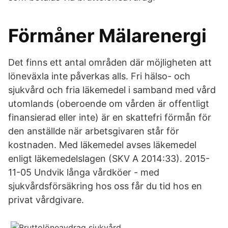
Förmåner Mälarenergi
Det finns ett antal områden där möjligheten att
löneväxla inte påverkas alls. Fri hälso- och
sjukvård och fria läkemedel i samband med vård
utomlands (oberoende om vården är offentligt
finansierad eller inte) är en skattefri förmån för
den anställde när arbetsgivaren står för
kostnaden. Med läkemedel avses läkemedel
enligt läkemedelslagen (SKV A 2014:33). 2015-
11-05 Undvik långa vårdköer - med
sjukvårdsförsäkring hos oss får du tid hos en
privat vårdgivare.