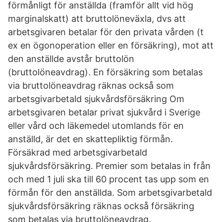
förmånligt för anställda (framför allt vid hög
marginalskatt) att bruttolöneväxla, dvs att
arbetsgivaren betalar för den privata vården (t
ex en ögonoperation eller en försäkring), mot att
den anställde avstår bruttolön
(bruttolöneavdrag). En försäkring som betalas
via bruttolöneavdrag räknas också som
arbetsgivarbetald sjukvårdsförsäkring Om
arbetsgivaren betalar privat sjukvård i Sverige
eller vård och läkemedel utomlands för en
anställd, är det en skattepliktig förmån.
Försäkrad med arbetsgivarbetald
sjukvårdsförsäkring. Premier som betalas in från
och med 1 juli ska till 60 procent tas upp som en
förmån för den anställda. Som arbetsgivarbetald
sjukvårdsförsäkring räknas också försäkring
som betalas via bruttolöneavdrag.