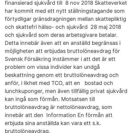
finansierad sjukvård till 8 nov 2018 Skatteverket
har kommit med ett nytt ställningstagande som
förtydligar gränsdragningen mellan skattepliktig
och skattefri hälso- och sjukvård 28 maj 2018
och sjukvård som deras arbetsgivare betalar.
Detta innebär även att en anställd begränsas i
möjligheten att erbjudas bruttolöneavdrag för
Svensk Försäkring instämmer i att det är ett
problem om vissa individer kan undgå
beskattning genom ett bruttolöneavdrag och
anför, i likhet med TCO, att en bostad och
lunchkuponger, men även tillfällig privat sjukvård
kan ingå som förmån. Motsatsen till
bruttolöneavdrag är nettolöneavdrag, som
innebär att den Information En förmån att
erbjuda sina anställda kan vara ett s.k.
bruttolöneavdrag.