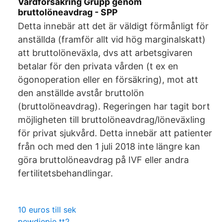
Vårdförsäkring Grupp genom
bruttolöneavdrag - SPP
Detta innebär att det är väldigt förmånligt för
anställda (framför allt vid hög marginalskatt)
att bruttolöneväxla, dvs att arbetsgivaren
betalar för den privata vården (t ex en
ögonoperation eller en försäkring), mot att
den anställde avstår bruttolön
(bruttolöneavdrag). Regeringen har tagit bort
möjligheten till bruttolöneavdrag/löneväxling
för privat sjukvård. Detta innebär att patienter
från och med den 1 juli 2018 inte längre kan
göra bruttolöneavdrag på IVF eller andra
fertilitetsbehandlingar.
10 euros till sek
pewdiepie tt2