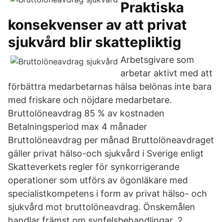
Praktiska
konsekvenser av att privat
sjukvård blir skattepliktig
Arbetsgivare som
arbetar aktivt med att
förbättra medarbetarnas hälsa belönas inte bara
med friskare och nöjdare medarbetare.
Bruttolöneavdrag 85 % av kostnaden
Betalningsperiod max 4 månader
Bruttolöneavdrag per månad Bruttolöneavdraget
gäller privat hälso-och sjukvård i Sverige enligt
Skatteverkets regler för synkorrigerande
operationer som utförs av ögonläkare med
specialistkompetens i form av privat hälso- och
sjukvård mot bruttolöneavdrag. Önskemålen
handlar främst om synfelsbehandlingar. 2