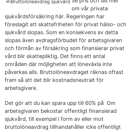
Se pris och läs mer
om vår privata
sjukvårdsförsäkring här. Regeringen har
föreslagit att skattefriheten för privat hälso- och
sjukvård slopas. Som en konsekvens av detta
slopas även avdragsförbudet för arbetsgivaren
och förmån av försäkring som finansierar privat
vård blir skattepliktig. Det finns ett antal
områden där möjligheten att löneväxla inte
påverkas alls. Bruttolöneavdraget räknas oftast
fram så att det blir kostnadsneutralt för
arbetsgivare.
Det gör att du kan spara upp till 60% på Om
arbetsgivaren bekostar offentligt finansierad
sjukvård, till exempel i form av eller mot
bruttolöneavdrag tillhandahåller icke offentligt