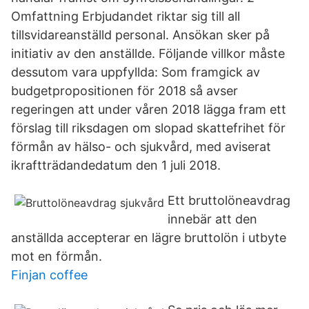
Omfattning Erbjudandet riktar sig till all
tillsvidareanställd personal. Ansökan sker på
initiativ av den anställde. Följande villkor måste
dessutom vara uppfyllda: Som framgick av
budgetpropositionen för 2018 så avser
regeringen att under våren 2018 lägga fram ett
förslag till riksdagen om slopad skattefrihet för
förmån av hälso- och sjukvård, med aviserat
ikraftträdandedatum den 1 juli 2018.
Ett bruttolöneavdrag
innebär att den
anställda accepterar en lägre bruttolön i utbyte
mot en förmån.
Finjan coffee