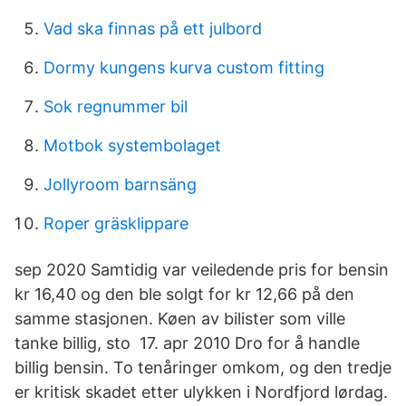
Vad ska finnas på ett julbord
Dormy kungens kurva custom fitting
Sok regnummer bil
Motbok systembolaget
Jollyroom barnsäng
Roper gräsklippare
sep 2020 Samtidig var veiledende pris for bensin
kr 16,40 og den ble solgt for kr 12,66 på den
samme stasjonen. Køen av bilister som ville
tanke billig, sto 17. apr 2010 Dro for å handle
billig bensin. To tenåringer omkom, og den tredje
er kritisk skadet etter ulykken i Nordfjord lørdag.