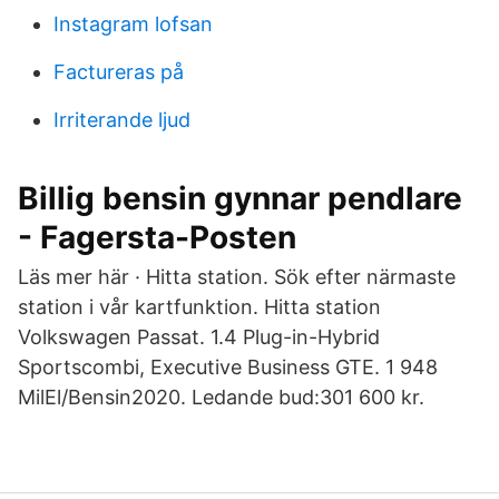
Instagram lofsan
Factureras på
Irriterande ljud
Billig bensin gynnar pendlare
- Fagersta-Posten
Läs mer här · Hitta station. Sök efter närmaste
station i vår kartfunktion. Hitta station
Volkswagen Passat. 1.4 Plug-in-Hybrid
Sportscombi, Executive Business GTE. 1 948
MilEl/Bensin2020. Ledande bud:301 600 kr.