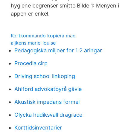
hygiene begrenser smitte Bilde 1: Menyen i
appen er enkel.
Kortkommando kopiera mac
aijkens marie-louise
Pedagogiska miljoer for 1 2 aringar
Procedia cirp
Driving school linkoping
Ahlford advokatbyrå gävle
Akustisk impedans formel
Olycka hudiksvall dragrace
Korttidsinventarier