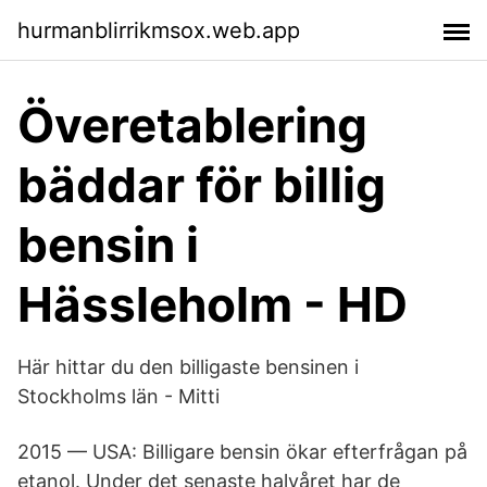
hurmanblirrikmsox.web.app
Överetablering
bäddar för billig
bensin i
Hässleholm - HD
Här hittar du den billigaste bensinen i
Stockholms län - Mitti
2015 — USA: Billigare bensin ökar efterfrågan på
etanol. Under det senaste halvåret har de