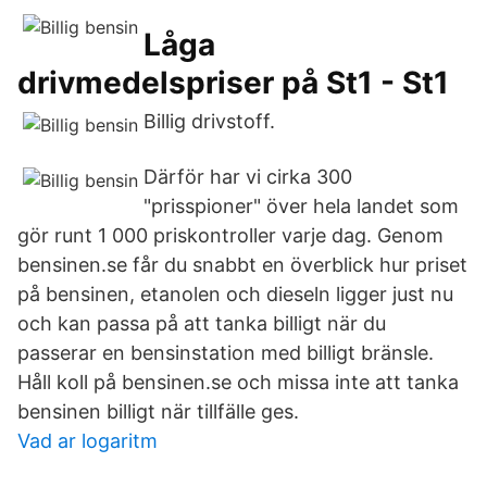
Låga
drivmedelspriser på St1 - St1
Billig drivstoff.
Därför har vi cirka 300
"prisspioner" över hela landet som
gör runt 1 000 priskontroller varje dag. Genom
bensinen.se får du snabbt en överblick hur priset
på bensinen, etanolen och dieseln ligger just nu
och kan passa på att tanka billigt när du
passerar en bensinstation med billigt bränsle.
Håll koll på bensinen.se och missa inte att tanka
bensinen billigt när tillfälle ges.
Vad ar logaritm