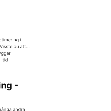
ptimering i
 Visste du att…
ygger
ltid
ing -
 många andra