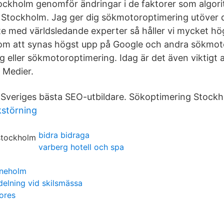
ockholm genomför ändringar i de faktorer som algori
 i Stockholm. Jag ger dig sökmotoroptimering utöver d
med världsledande experter så håller vi mycket hög
 om att synas högst upp på Google och andra sökmot
 eller sökmotoroptimering. Idag är det även viktigt 
a Medier.
Sveriges bästa SEO-utbildare. Sökoptimering Stockh
kstörning
bidra bidraga
varberg hotell och spa
ineholm
elning vid skilsmässa
ores