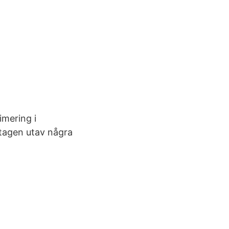
imering i
mtagen utav några