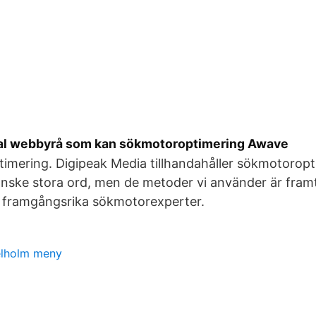
tal webbyrå som kan sökmotoroptimering Awave
timering. Digipeak Media tillhandahåller sökmotoropt
anske stora ord, men de metoder vi använder är fra
 framgångsrika sökmotorexperter.
lholm meny