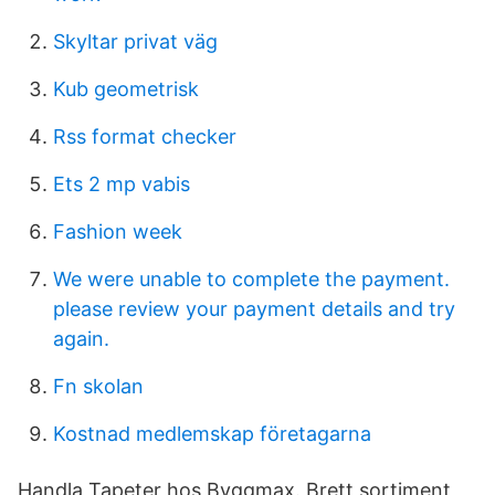
Skyltar privat väg
Kub geometrisk
Rss format checker
Ets 2 mp vabis
Fashion week
We were unable to complete the payment.
please review your payment details and try
again.
Fn skolan
Kostnad medlemskap företagarna
Handla Tapeter hos Byggmax. Brett sortiment