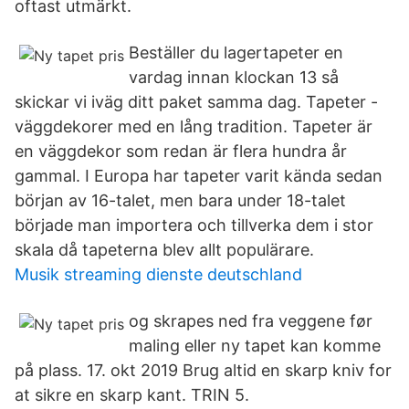
oftast utmärkt.
Beställer du lagertapeter en
vardag innan klockan 13 så
skickar vi iväg ditt paket samma dag. Tapeter -
väggdekorer med en lång tradition. Tapeter är
en väggdekor som redan är flera hundra år
gammal. I Europa har tapeter varit kända sedan
början av 16-talet, men bara under 18-talet
började man importera och tillverka dem i stor
skala då tapeterna blev allt populärare.
Musik streaming dienste deutschland
og skrapes ned fra veggene før
maling eller ny tapet kan komme
på plass. 17. okt 2019 Brug altid en skarp kniv for
at sikre en skarp kant. TRIN 5.