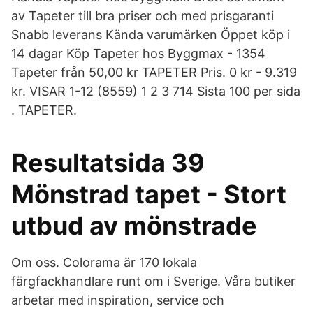
av Tapeter till bra priser och med prisgaranti
Snabb leverans Kända varumärken Öppet köp i
14 dagar Köp Tapeter hos Byggmax - 1354
Tapeter från 50,00 kr TAPETER Pris. 0 kr - 9.319
kr. VISAR 1-12 (8559) 1 2 3 714 Sista 100 per sida
. TAPETER.
Resultatsida 39
Mönstrad tapet - Stort
utbud av mönstrade
Om oss. Colorama är 170 lokala
färgfackhandlare runt om i Sverige. Våra butiker
arbetar med inspiration, service och