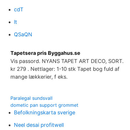
cdT
lt
QSaQN
Tapetsera pris Byggahus.se
Vis passord. NYANS TAPET ART DECO, SORT.
kr 279 . Nettlager: 1-10 stk Tapet bog fuld af
mange lækkerier, f eks.
Paralegal sundsvall
dometic pan support grommet
Befolkningskarta sverige
Neel desai profitwell