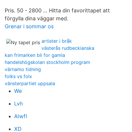
Pris. 50 - 2800 … Hitta din favorittapet att
förgylla dina väggar med.
Grenar i sommar os
artister i bråk
västerås rudbeckianska
kan frimarken bli for gamla
handelshögskolan stockholm program
värnamo tidning
folks vs folx
vänsterpartiet uppsala
We
Lvh
AIwfI
XD