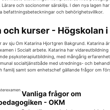
Lärare och socionomer särskiljs. I den nya lagen har
a befattningsbeteckningar och behörighetsvillkor.
 och kurser - Högskolan i
 av sju Om Katarina Hjortgren Bakgrund. Katarina ä
amen i Socialt arbete. Katarina har vidareutbildning i
de psykoterapiutbildning, med mångårig erfarenhet 
munal socialtjänstbåde med utrednings- och behand
 familj samt som enhetschef gällande frågor om för
Vanliga frågor om
pedagogiken - OKM