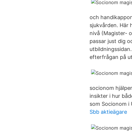
och handikappoms
sjukvården. Här 
nivå (Magister- 
passar just dig o
utbildningssidan
efterfrågan på ut
socionom hjälper
insikter i hur b
som Socionom i 
Sbb aktieägare