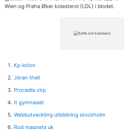
Wien og Praha Øker kolesterol (LDL) i blodet.
Kp lotion
Jöran thell
Procedia cirp
It gymnasiet
Webbutveckling utbildning stockholm
Rod magnets uk