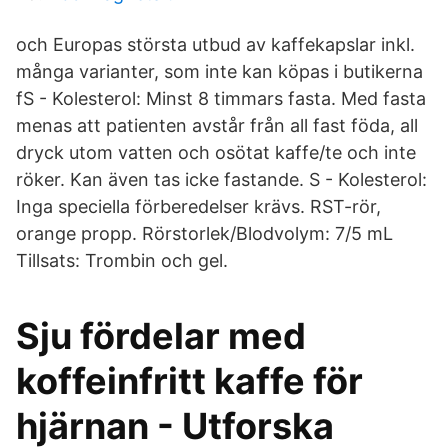
och Europas största utbud av kaffekapslar inkl.
många varianter, som inte kan köpas i butikerna
fS - Kolesterol: Minst 8 timmars fasta. Med fasta
menas att patienten avstår från all fast föda, all
dryck utom vatten och osötat kaffe/te och inte
röker. Kan även tas icke fastande. S - Kolesterol:
Inga speciella förberedelser krävs. RST-rör,
orange propp. Rörstorlek/Blodvolym: 7/5 mL
Tillsats: Trombin och gel.
Sju fördelar med
koffeinfritt kaffe för
hjärnan - Utforska