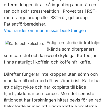
eftermiddagen är alltså ingenting annat än en
ren och skär stressreaktion . Provet tas i RST-
rör, orange propp eller SST-rör, gul propp.
Patientförberedelser.
Vad händer om man missar besiktningen
Enligt en studie är kaffoljor
(kända som diterpener)
som cafestol och kahweol skyldiga. Kaffeoljor
finns naturligt i koffein och koffeinfri kaffe.
Därefter fungerar inte kroppen utan sömn och
man kan till och med dö av sömnbrist. Kaffe har
ett dåligt rykte och har kopplats till både
hjärtsjukdomar och cancer. Men det senaste
årtiondet har forskningen hittat bevis för en rad
hälsofördelar med att dricka kaffe. Fördelarna