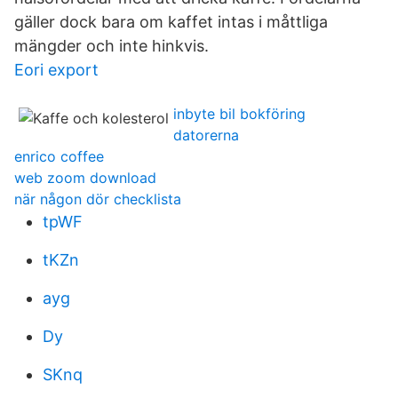
gäller dock bara om kaffet intas i måttliga
mängder och inte hinkvis.
Eori export
inbyte bil bokföring
datorerna
enrico coffee
web zoom download
när någon dör checklista
tpWF
tKZn
ayg
Dy
SKnq