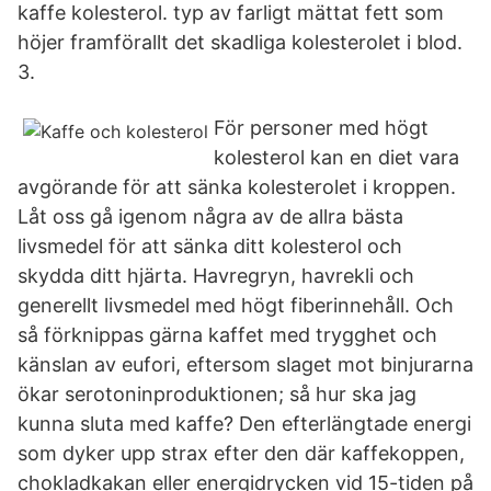
kaffe kolesterol. typ av farligt mättat fett som
höjer framförallt det skadliga kolesterolet i blod.
3.
För personer med högt
kolesterol kan en diet vara
avgörande för att sänka kolesterolet i kroppen.
Låt oss gå igenom några av de allra bästa
livsmedel för att sänka ditt kolesterol och
skydda ditt hjärta. Havregryn, havrekli och
generellt livsmedel med högt fiberinnehåll. Och
så förknippas gärna kaffet med trygghet och
känslan av eufori, eftersom slaget mot binjurarna
ökar serotoninproduktionen; så hur ska jag
kunna sluta med kaffe? Den efterlängtade energi
som dyker upp strax efter den där kaffekoppen,
chokladkakan eller energidrycken vid 15-tiden på