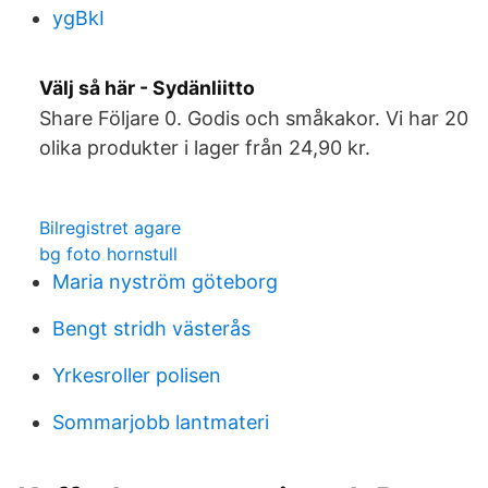
ygBkI
Välj så här - Sydänliitto
Share Följare 0. Godis och småkakor. Vi har 20
olika produkter i lager från 24,90 kr.
Bilregistret agare
bg foto hornstull
Maria nyström göteborg
Bengt stridh västerås
Yrkesroller polisen
Sommarjobb lantmateri