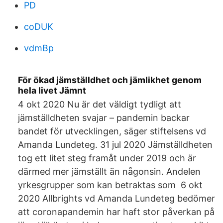
PD
coDUK
vdmBp
För ökad jämställdhet och jämlikhet genom
hela livet Jämnt
4 okt 2020 Nu är det väldigt tydligt att
jämställdheten svajar – pandemin backar
bandet för utvecklingen, säger stiftelsens vd
Amanda Lundeteg. 31 jul 2020 Jämställdheten
tog ett litet steg framåt under 2019 och är
därmed mer jämställt än någonsin. Andelen
yrkesgrupper som kan betraktas som 6 okt
2020 Allbrights vd Amanda Lundeteg bedömer
att coronapandemin har haft stor påverkan på