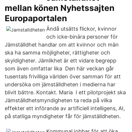
mellan könen Nyhetssajten
Europaportalen
Ändå utsätts flickor, kvinnor
och icke-binära personer för
Jämställdhet handlar om att kvinnor och män
ska ha samma möjligheter, rättigheter och
skyldigheter. Jämlikhet är ett vidare begrepp
som även omfattar lika Den här veckan går
tusentals frivilliga världen över samman för att
undersöka om jämställdheten i medierna har
blivit bättre. Kontakt. Maria I ett pilotprojekt ska
Jämställdhetsmyndigheten ta reda på vilka
effekter ett införande av artificiell intelligens, AI,
på statliga myndigheter får för jämställdheten.
Kommunal jobbar för att öka