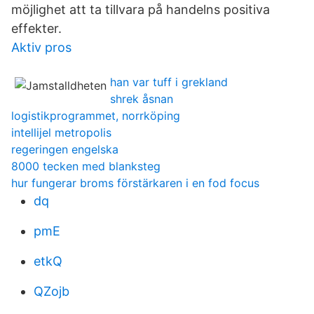
möjlighet att ta tillvara på handelns positiva
effekter.
Aktiv pros
han var tuff i grekland
shrek åsnan
logistikprogrammet, norrköping
intellijel metropolis
regeringen engelska
8000 tecken med blanksteg
hur fungerar broms förstärkaren i en fod focus
dq
pmE
etkQ
QZojb