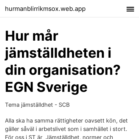
hurmanblirrikmsox.web.app
Hur mår
jämställdheten i
din organisation?
EGN Sverige
Tema jämställdhet - SCB
Alla ska ha samma rättigheter oavsett kön, det
gäller såväl i arbetslivet som i samhället i stort.
För oss i ST är Jämställdhet, normer och