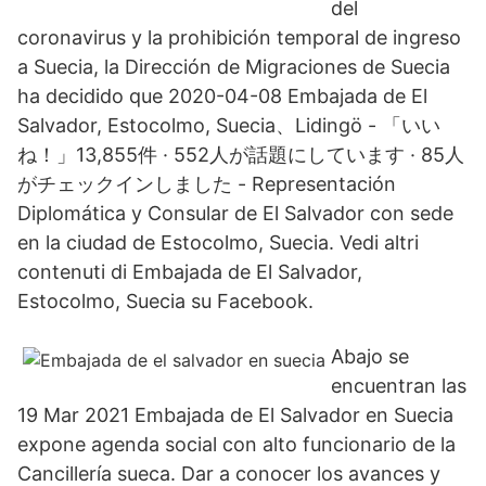
del
coronavirus y la prohibición temporal de ingreso
a Suecia, la Dirección de Migraciones de Suecia
ha decidido que 2020-04-08 Embajada de El
Salvador, Estocolmo, Suecia、Lidingö - 「いい
ね！」13,855件 · 552人が話題にしています · 85人
がチェックインしました - Representación
Diplomática y Consular de El Salvador con sede
en la ciudad de Estocolmo, Suecia. Vedi altri
contenuti di Embajada de El Salvador,
Estocolmo, Suecia su Facebook.
Abajo se
encuentran las
19 Mar 2021 Embajada de El Salvador en Suecia
expone agenda social con alto funcionario de la
Cancillería sueca. Dar a conocer los avances y