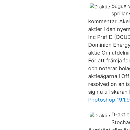
Sagax v
sprilla
kommentar. Akeli
aktier i den nye
Inc Pref D (DCUD_
Dominion Energy 
aktie Om utdelnin
För att främja fo
och noterar bola
aktieägarna i Of
resolved on an i
sig nu till skara
Photoshop 19.1.9
D-aktie
Stochas