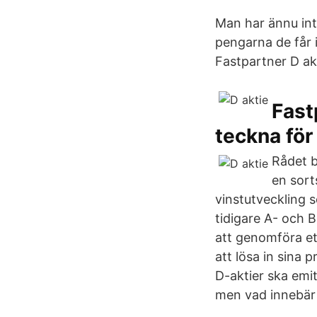
Man har ännu in
pengarna de får i
Fastpartner D ak
Fast
teckna för
Rådet b
en sort
vinstutveckling s
tidigare A- och B
att genomföra et
att lösa in sina 
D-aktier ska emit
men vad innebär 