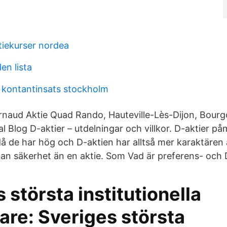
tiekurser nordea
en lista
n kontantinsats stockholm
Arnaud Aktie Quad Rando, Hauteville-Lès-Dijon, Bour
al Blog D-aktier – utdelningar och villkor. D-aktier p
då de har hög och D-aktien har alltså mer karaktären
tan säkerhet än en aktie. Som Vad är preferens- och 
 största institutionella
are: Sveriges största