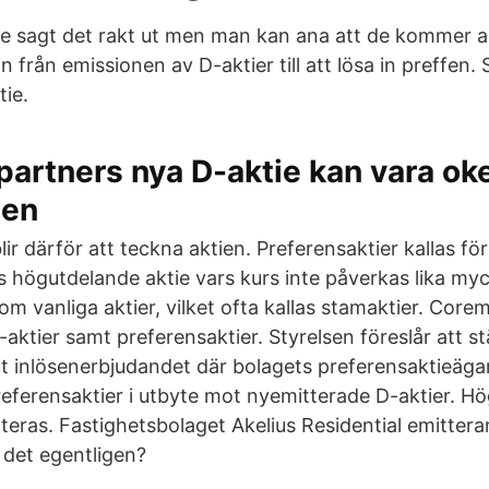
te sagt det rakt ut men man kan ana att de kommer 
n från emissionen av D-aktier till att lösa in preffen
tie.
partners nya D-aktie kan vara oke
 en
lir därför att teckna aktien. Preferensaktier kallas för
s högutdelande aktie vars kurs inte påverkas lika my
om vanliga aktier, vilket ofta kallas stamaktier. Core
-aktier samt preferensaktier. Styrelsen föreslår att 
t inlösenerbjudandet där bolagets preferensaktieäga
preferensaktier i utbyte mot nyemitterade D-aktier. Hö
teras. Fastighetsbolaget Akelius Residential emittera
det egentligen?