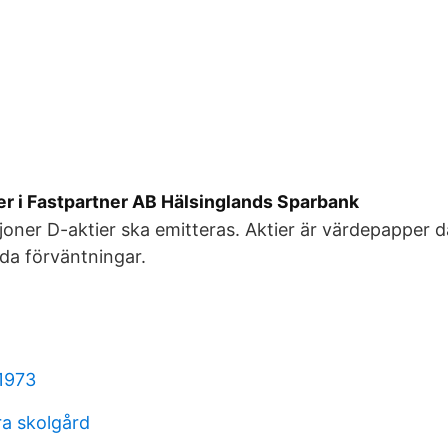
er i Fastpartner AB Hälsinglands Sparbank
joner D-aktier ska emitteras. Aktier är värdepapper 
ida förväntningar.
1973
ra skolgård