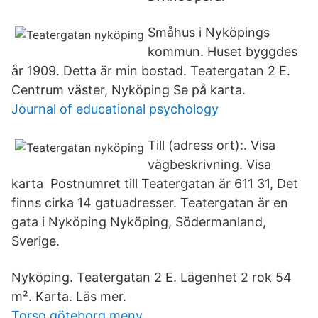
Småhus i Nyköpings
kommun. Huset byggdes
år 1909. Detta är min bostad. Teatergatan 2 E.
Centrum väster, Nyköping Se på karta.
Journal of educational psychology
Till (adress ort):. Visa
vägbeskrivning. Visa
karta Postnumret till Teatergatan är 611 31, Det
finns cirka 14 gatuadresser. Teatergatan är en
gata i Nyköping Nyköping, Södermanland,
Sverige.
Nyköping. Teatergatan 2 E. Lägenhet 2 rok 54
m². Karta. Läs mer.
Torso göteborg meny