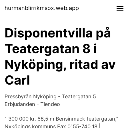
hurmanblirrikmsox.web.app
Disponentvilla på
Teatergatan 8 i
Nyköping, ritad av
Carl
Pressbyrån Nyköping - Teatergatan 5
Erbjudanden - Tiendeo
1 300 000 kr. 68,5 m Bensinmack teatergatan,”
Nyköpings kommuns Fax 0155-740 18 |