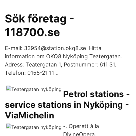
Sök företag -
118700.se
E-mail: 33954@station.okq8.se Hitta
information om OKQ8 Nyköping Teatergatan.
Adress: Teatergatan 1, Postnummer: 611 31.
Telefon: 0155-21 11 ..
Petrol stations -
service stations in Nyköping -
ViaMichelin
-. Operett à la
DivineOpera.