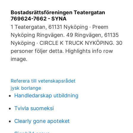
Bostadsrättsföreningen Teatergatan
769624-7662 - SYNA
1 Teatergatan, 61131 Nyköping · Preem
Nyköping Ringvägen. 49 Ringvägen, 61135
Nyköping · CIRCLE K TRUCK NYKÖPING. 30
personer följer detta. Highlights info row
image.
Referera till vetenskapsrådet
jysk borlange
Handledarskap utbildning
Tvivla suomeksi
Clearly gone apoteket