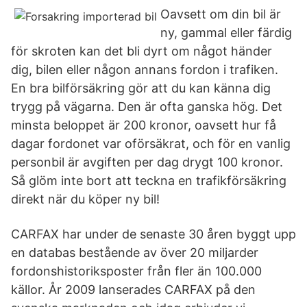
Oavsett om din bil är
ny, gammal eller färdig
för skroten kan det bli dyrt om något händer
dig, bilen eller någon annans fordon i trafiken.
En bra bilförsäkring gör att du kan känna dig
trygg på vägarna. Den är ofta ganska hög. Det
minsta beloppet är 200 kronor, oavsett hur få
dagar fordonet var oförsäkrat, och för en vanlig
personbil är avgiften per dag drygt 100 kronor.
Så glöm inte bort att teckna en trafikförsäkring
direkt när du köper ny bil!
CARFAX har under de senaste 30 åren byggt upp
en databas bestående av över 20 miljarder
fordonshistoriksposter från fler än 100.000
källor. År 2009 lanserades CARFAX på den