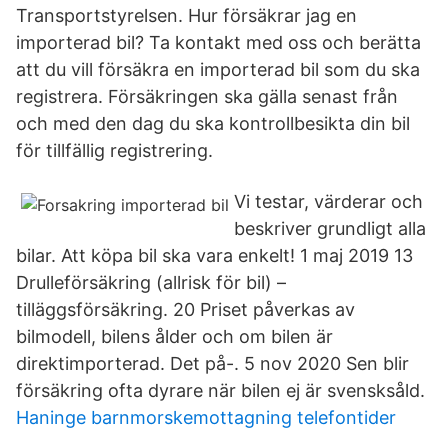
Transportstyrelsen. Hur försäkrar jag en
importerad bil? Ta kontakt med oss och berätta
att du vill försäkra en importerad bil som du ska
registrera. Försäkringen ska gälla senast från
och med den dag du ska kontrollbesikta din bil
för tillfällig registrering.
Vi testar, värderar och
beskriver grundligt alla
bilar. Att köpa bil ska vara enkelt! 1 maj 2019 13
Drulleförsäkring (allrisk för bil) –
tilläggsförsäkring. 20 Priset påverkas av
bilmodell, bilens ålder och om bilen är
direktimporterad. Det på-. 5 nov 2020 Sen blir
försäkring ofta dyrare när bilen ej är svensksåld.
Haninge barnmorskemottagning telefontider