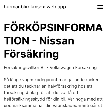
hurmanblirrikmsox.web.app
FÖRKÖPSINFORMA
TION - Nissan
Försäkring
Försäkringsvillkor Bil - Volkswagen Försäkring
Så länge vagnskadegarantin är gällande räcker
det att du tecknar en halvförsäkring hos ett
försäkringsbolag för att du ska få ett
helförsäkringsskydd för din bil. Var noga med att
uppmärksamma när din vagnskadegaranti går ut