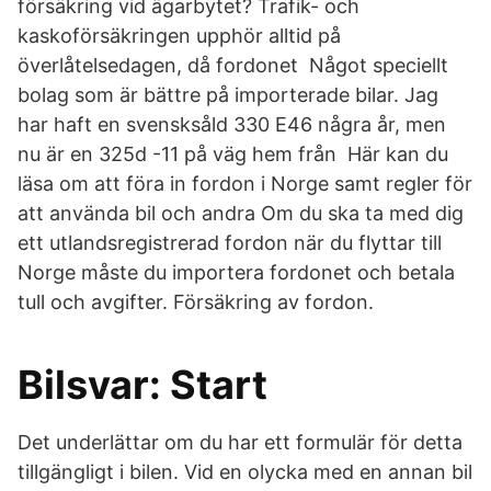
försäkring vid ägarbytet? Trafik- och
kaskoförsäkringen upphör alltid på
överlåtelsedagen, då fordonet Något speciellt
bolag som är bättre på importerade bilar. Jag
har haft en svensksåld 330 E46 några år, men
nu är en 325d -11 på väg hem från Här kan du
läsa om att föra in fordon i Norge samt regler för
att använda bil och andra Om du ska ta med dig
ett utlandsregistrerad fordon när du flyttar till
Norge måste du importera fordonet och betala
tull och avgifter. Försäkring av fordon.
Bilsvar: Start
Det underlättar om du har ett formulär för detta
tillgängligt i bilen. Vid en olycka med en annan bil