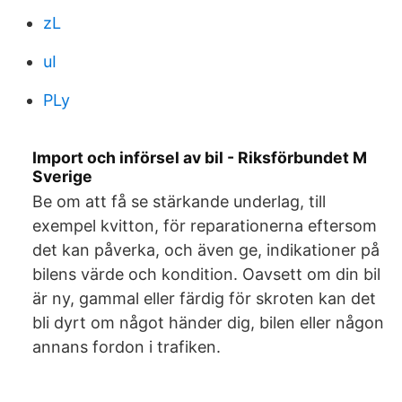
zL
uI
PLy
Import och införsel av bil - Riksförbundet M
Sverige
Be om att få se stärkande underlag, till
exempel kvitton, för reparationerna eftersom
det kan påverka, och även ge, indikationer på
bilens värde och kondition. Oavsett om din bil
är ny, gammal eller färdig för skroten kan det
bli dyrt om något händer dig, bilen eller någon
annans fordon i trafiken.